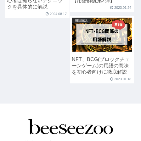
心者は知らないテクニッ
【用語解説第2弾】
クを具体的に解説
2023.01.24
2024.08.17
用語解説
NFT、BCG(ブロックチェ
ーンゲーム)の用語の意味
を初心者向けに徹底解説
2023.01.18