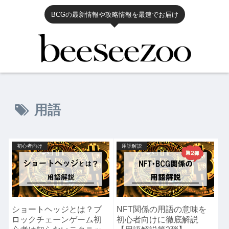
BCGの最新情報や攻略情報を最速でお届け
用語
初心者向け
用語解説
ショートヘッジとは？ブ
NFT関係の用語の意味を
ロックチェーンゲーム初
初心者向けに徹底解説