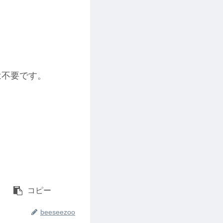
は不要です。
コピー
beeseezoo