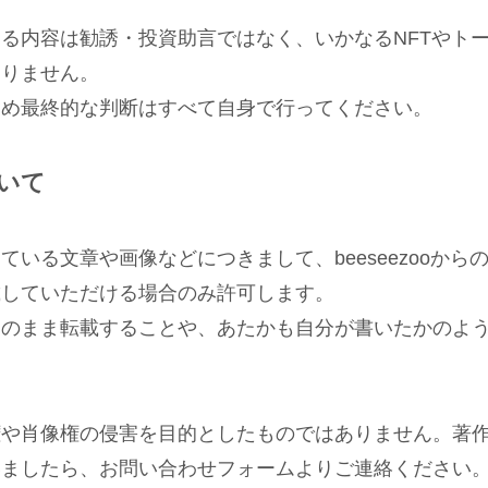
る内容は勧誘・投資助言ではなく、いかなるNFTやト
ありません。
含め最終的な判断はすべて自身で行ってください。
いて
ている文章や画像などにつきまして、beeseezooから
載していただける場合のみ許可します。
そのまま転載することや、あたかも自分が書いたかのよ
権や肖像権の侵害を目的としたものではありません。著
いましたら、お問い合わせフォームよりご連絡ください