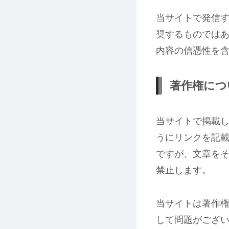
当サイトで発信す
奨するものでは
内容の信憑性を
著作権につ
当サイトで掲載し
うにリンクを記
ですが、文章を
禁止します。
当サイトは著作
して問題がござ