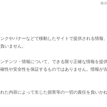
2
リンクやバナーなどで移動したサイトで提供される情報
を負いません。
コンテンツ・情報について、できる限り正確な情報を提
正確性や安全性を保証するものではありません。情報が
。
された内容によって生じた損害等の一切の責任を負いか