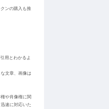
ークンの購入も推
の引用とわかるよ
うな文章、画像は
作権や肖像権に関
。迅速に対応いた