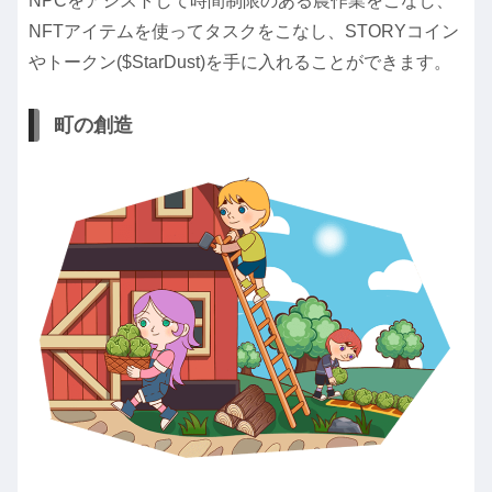
NPCをアシストして時間制限のある農作業をこなし、
NFTアイテムを使ってタスクをこなし、STORYコイン
やトークン($StarDust)を手に入れることができます。
町の創造