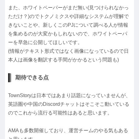
また、ホワイトペーパーがまだ無い(見つけられなかっ
ただけ？)のでトクノミクスや詳細なシステムが理解で
きないことや、新しくこのPJについて調べる人が情報
を集めるのが大変かもしれないので、ホワイトペーパ
ーを早急に公開してほしいです。
(情報がテキスト形式ではなく画像になっているので日
本人は画像を翻訳する手間がかかるという問題も)
期待できる点
TownStoryは日本ではあまり話題になっていませんが、
英語圏や中国のDiscordチャットはそこそこ動いている
のでこれから流行る可能性はあると思います。
AMAも多数開催しており、運営チームのやる気もある