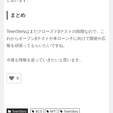
と思います。
まとめ
TownStoryはまだクローズドβテストの段階なので、こ
れからオープンβテストや本ローンチに向けて開発や広
報を頑張ってもらいたいですね。
今後も情報を追っていきたいと思います。
0
TownStory
BCG
NFT
TownStory