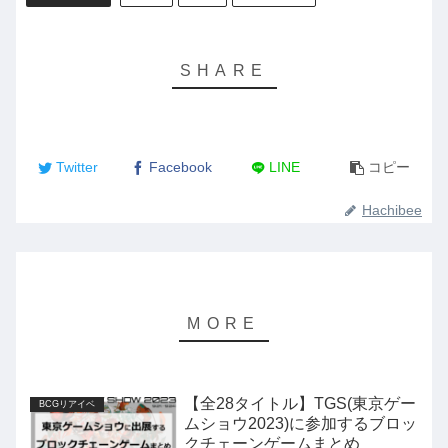
Twitter
Facebook
LINE
コピー
Hachibee
【全28タイトル】TGS(東京ゲー
BCGリアイベ
ムショウ2023)に参加するブロッ
クチェーンゲームまとめ