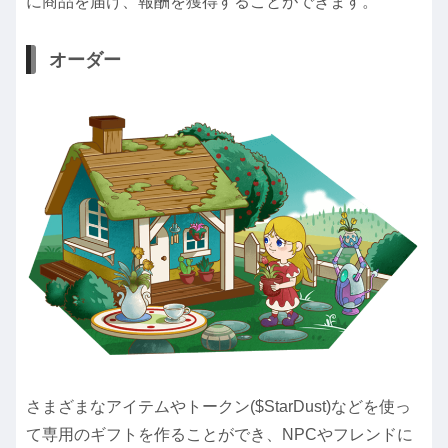
に商品を届け、報酬を獲得することができます。
オーダー
さまざまなアイテムやトークン($StarDust)などを使っ
て専用のギフトを作ることができ、NPCやフレンドに