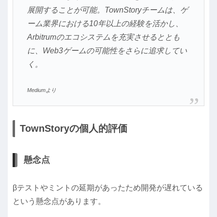
展開することが可能。TownStoryチームは、ゲ
ーム業界における10年以上の経験を活かし、
Arbitrumのエコシステムを充実させるととも
に、Web3ゲームの可能性をさらに追求してい
く。
Mediumより
TownStoryの個人的評価
懸念点
βテストやミントの延期があったため開発が遅れている
という懸念点があります。