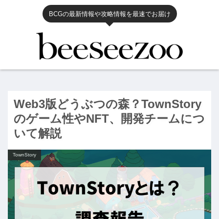
BCGの最新情報や攻略情報を最速でお届け
Web3版どうぶつの森？TownStory
のゲーム性やNFT、開発チームにつ
いて解説
TownStory