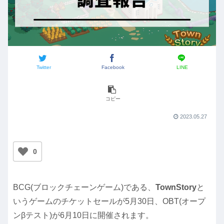
Twitter
Facebook
LINE
コピー
2023.05.27
0
BCG(ブロックチェーンゲーム)である、
TownStory
と
いうゲームのチケットセールが5月30日、OBT(オープ
ンβテスト)が6月10日に開催されます。