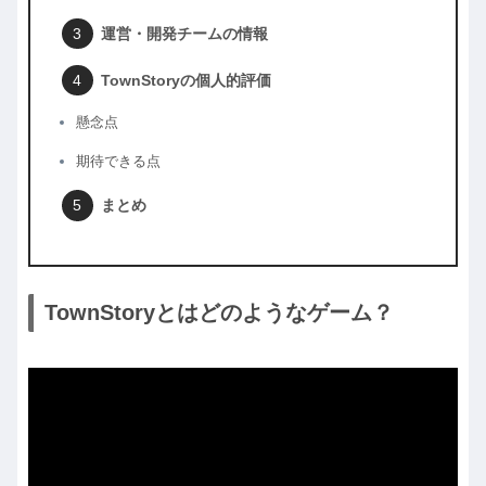
運営・開発チームの情報
TownStoryの個人的評価
懸念点
期待できる点
まとめ
TownStoryとはどのようなゲーム？