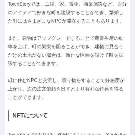
TownStoryでは、工場、家、置物、商業施設など、自分
のアイデアで好きな町を建設することができ、繁栄し
た町にはさまざまなNPCが滞在することもあります。
また、建物はアップグレードすることで農業生産の効
率を上げ、町の繁栄を図ることができ、建物に見合う
だけの土地がない場合は、新たな区画を設けて町を拡
張することができます。
町に住むNPCと交流し、贈り物をすることで好感度が
上がり、次の注文依頼を出すとより有利な特典を得る
ことができます。
NFTについて
TownStoryのNFTは3月30日にミントされた「Santo the